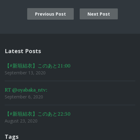
Previous Post
Next Post
Post
navigation
Latest Posts
【#新垣結衣】このあと21:00
September 13, 2020
RT @oyabaka_ntv:
September 6, 2020
【#新垣結衣】このあと22:30
August 23, 2020
Tags