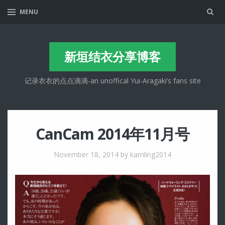
Sea
MENU
新垣结衣分享博客
记录衣衣的点点滴滴-an unoffical Yui-Aragaki’s fans site
CanCam 2014年11月号
November 18, 2014
by kamling2014