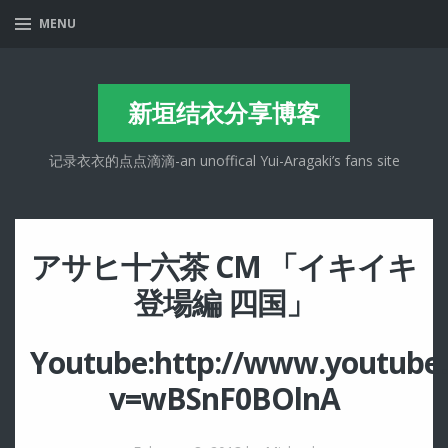
MENU
新垣结衣分享博客
记录衣衣的点点滴滴-an unoffical Yui-Aragaki’s fans site
アサヒ十六茶 CM 「イキイキ
登場編 四国」
Youtube:
http://www.youtube
v=wBSnF0BOlnA