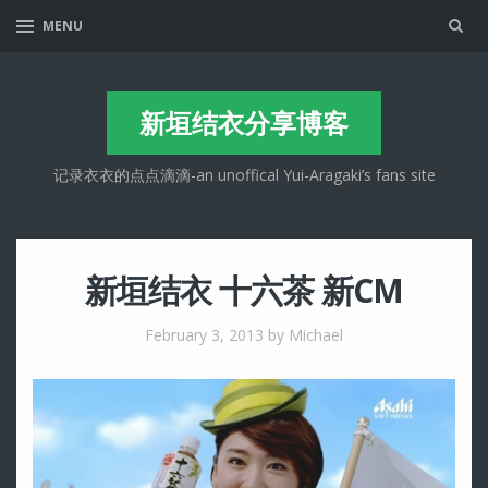
Sea
MENU
新垣结衣分享博客
记录衣衣的点点滴滴-an unoffical Yui-Aragaki’s fans site
新垣结衣 十六茶 新CM
February 3, 2013
by Michael