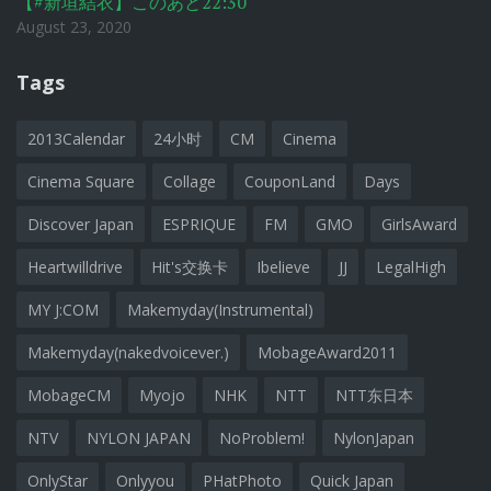
【#新垣結衣】このあと22:30
August 23, 2020
Tags
2013Calendar
24小时
CM
Cinema
Cinema Square
Collage
CouponLand
Days
Discover Japan
ESPRIQUE
FM
GMO
GirlsAward
Heartwilldrive
Hit's交换卡
Ibelieve
JJ
LegalHigh
MY J:COM
Makemyday(Instrumental)
Makemyday(nakedvoicever.)
MobageAward2011
MobageCM
Myojo
NHK
NTT
NTT东日本
NTV
NYLON JAPAN
NoProblem!
NylonJapan
OnlyStar
Onlyyou
PHatPhoto
Quick Japan