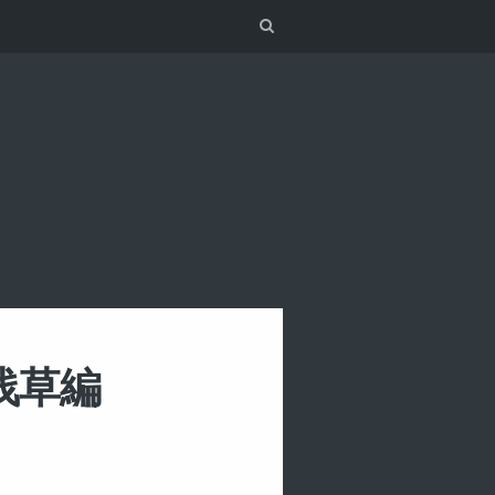
Search
 浅草編