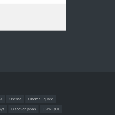
M
Cinema
Cinema Square
ays
Discover Japan
ESPRIQUE