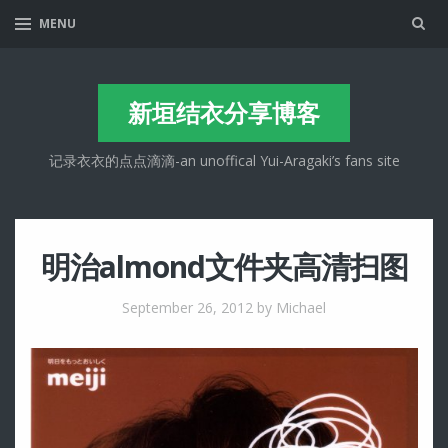
Sea
MENU
新垣结衣分享博客
记录衣衣的点点滴滴-an unoffical Yui-Aragaki’s fans site
明治almond文件夹高清扫图
September 26, 2012
by Michael