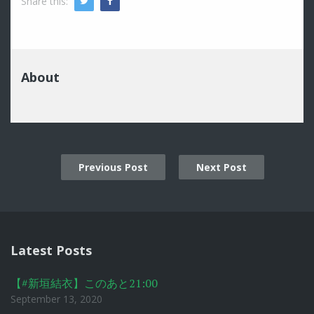
Share this:
Twitter
Facebook
About
Previous Post
Next Post
Post
navigation
Latest Posts
【#新垣結衣】このあと21:00
September 13, 2020