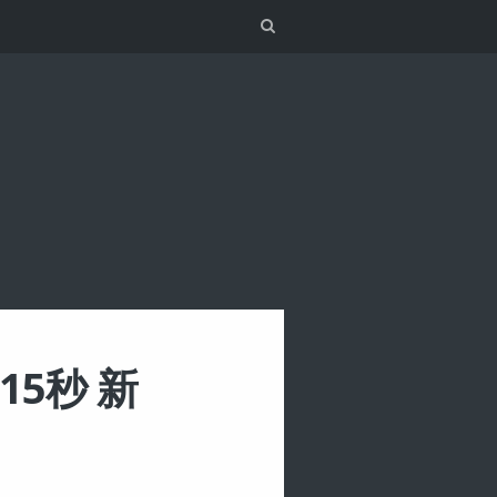
Search
15秒 新