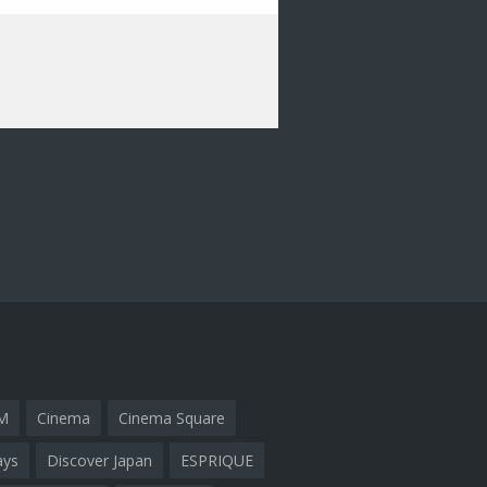
M
Cinema
Cinema Square
ays
Discover Japan
ESPRIQUE