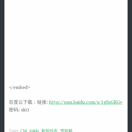
</embed>
百度云下载：链接:
http://pan.baidu.com/s/1gfqGRGv
密码: xki1
Tags:
CM
,
gakki
,
新垣结衣
,
雪肌精