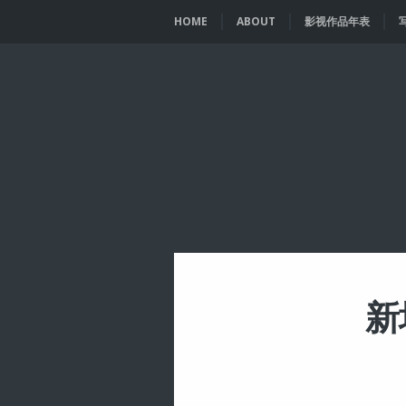
HOME
ABOUT
影视作品年表
新