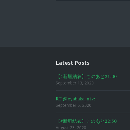
Post
navigat
Latest Posts
【#新垣結衣】このあと21:00
September 13, 2020
RT @oyabaka_ntv:
September 6, 2020
【#新垣結衣】このあと22:30
August 23, 2020