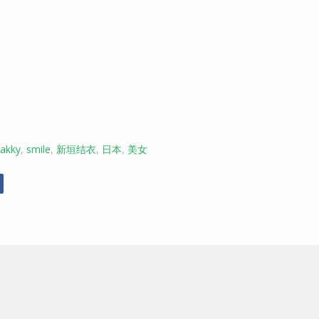
akky
,
smile
,
新垣结衣
,
日本
,
美女
r
Facebook