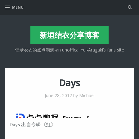
Sea
MENU
新垣结衣分享博客
记录衣衣的点点滴滴-an unoffical Yui-Aragaki’s fans site
Days
June 28, 2012
by Michael
Days 出自专辑《虹》