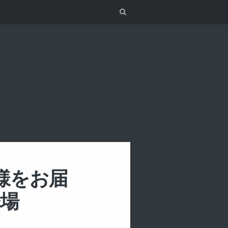
Search
の模様をお届
場