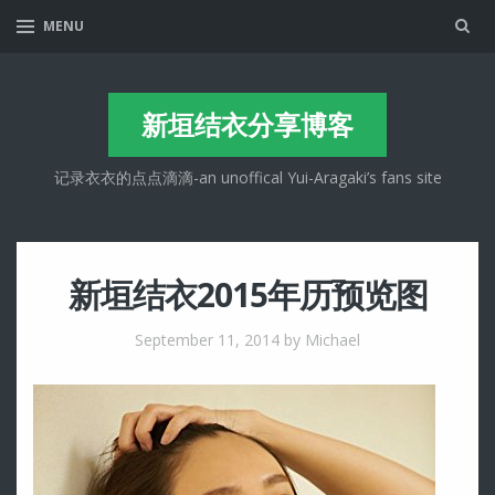
Sea
MENU
新垣结衣分享博客
记录衣衣的点点滴滴-an unoffical Yui-Aragaki’s fans site
新垣结衣2015年历预览图
September 11, 2014
by Michael