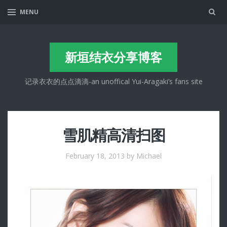
Sea
MENU
新垣结衣分享博客
记录衣衣的点点滴滴-an unoffical Yui-Aragaki’s fans site
雪肌精高清扫图
February 18, 2013
by Michael