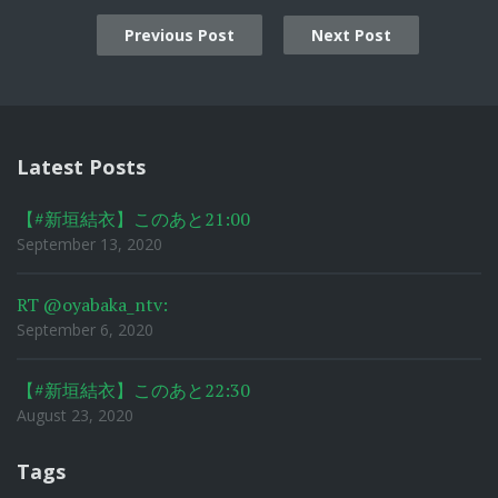
Previous Post
Next Post
Post
navigation
Latest Posts
【#新垣結衣】このあと21:00
September 13, 2020
RT @oyabaka_ntv:
September 6, 2020
【#新垣結衣】このあと22:30
August 23, 2020
Tags