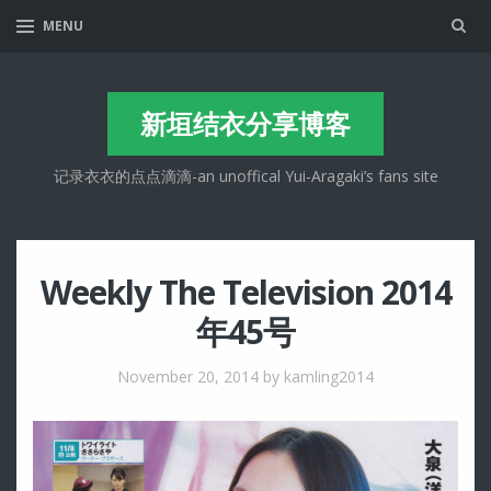
Sea
MENU
新垣结衣分享博客
记录衣衣的点点滴滴-an unoffical Yui-Aragaki’s fans site
Weekly The Television 2014
年45号
November 20, 2014
by kamling2014