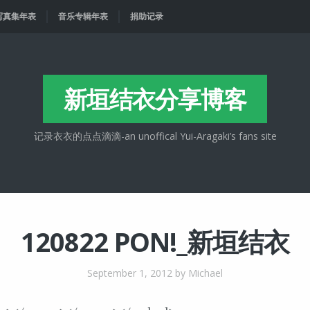
写真集年表
音乐专辑年表
捐助记录
新垣结衣分享博客
记录衣衣的点点滴滴-an unoffical Yui-Aragaki’s fans site
120822 PON!_新垣结衣
September 1, 2012
by Michael