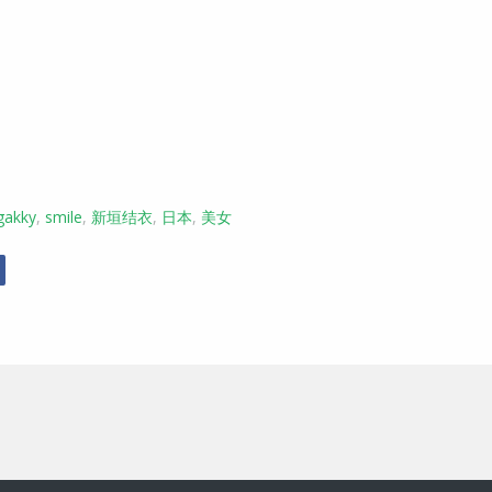
gakky
,
smile
,
新垣结衣
,
日本
,
美女
r
Facebook