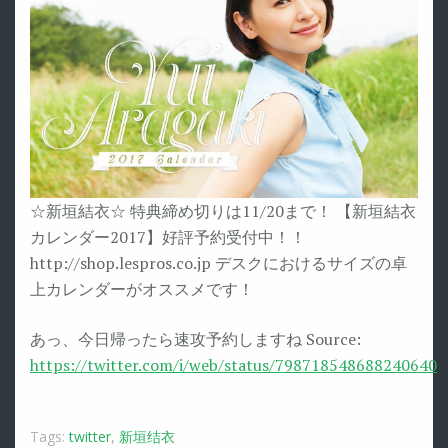
☆新垣結衣☆ 特典締め切りは11/20まで！ 【新垣結衣
カレンダー2017】好評予約受付中！！
http://shop.lespros.co.jp デスクにおけるサイズの卓
上カレンダーがオススメです！
あっ、今日帰ったら速攻予約しますね Source:
https://twitter.com/i/web/status/798718548688240640
Tags:
twitter
,
新垣结衣