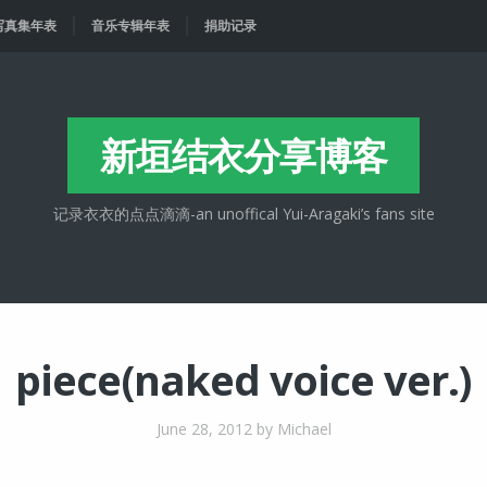
写真集年表
音乐专辑年表
捐助记录
新垣结衣分享博客
记录衣衣的点点滴滴-an unoffical Yui-Aragaki’s fans site
piece(naked voice ver.)
June 28, 2012
by Michael