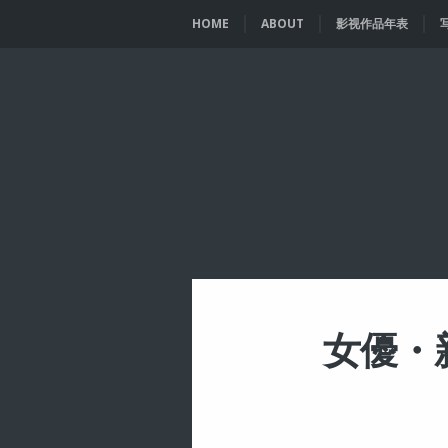
HOME
ABOUT
影视作品年表
女優・