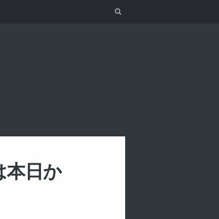
Search
は本日か