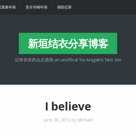
写真集年表
音乐专辑年表
捐助记录
新垣结衣分享博客
记录衣衣的点点滴滴-an unoffical Yui-Aragaki’s fans site
I believe
June 28, 2012
by Michael