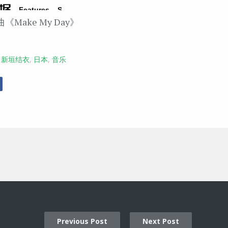
单曲《Make My Day》
,
新垣结衣
,
日本
,
音乐
r
Facebook
Previous Post
Next Post