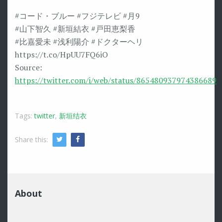
#コード・ブルー #フジテレビ #月9
#山下智久 #新垣結衣 #戸田恵梨香
#比嘉愛未 #浅利陽介 #ドクターヘリ
https://t.co/HpUU7FQ6iO
Source:
https://twitter.com/i/web/status/865480937974386689
Tags:
twitter
,
新垣结衣
Share this:
Twitter
Facebook
About