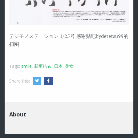
デジモノステーション 1/25号 感谢贴吧hydetetsu99的
扫图
Tags:
smile
,
新垣结衣
,
日本
,
美女
Share this:
Twitter
Facebook
About