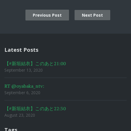
Previous Post
Next Post
Post
navigation
Latest Posts
【#新垣結衣】このあと21:00
September 13, 2020
RT @oyabaka_ntv:
September 6, 2020
【#新垣結衣】このあと22:30
August 23, 2020
Tags