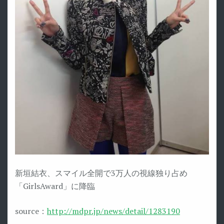
新垣結衣、スマイル全開で3万人の視線独り占め
「GirlsAward」に降臨
source：
http://mdpr.jp/news/detail/1283190