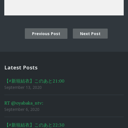
Previous Post
Next Post
Post
navigation
Latest Posts
【#新垣結衣】このあと21:00
September 13, 2020
RT @oyabaka_ntv:
September 6, 2020
【#新垣結衣】このあと22:30