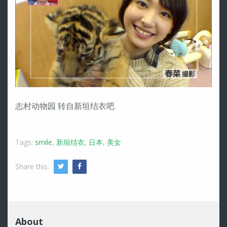
志村动物园 转自新垣结衣吧
Tags:
smile
,
新垣结衣
,
日本
,
美女
Share this:
Twitter
Facebook
About