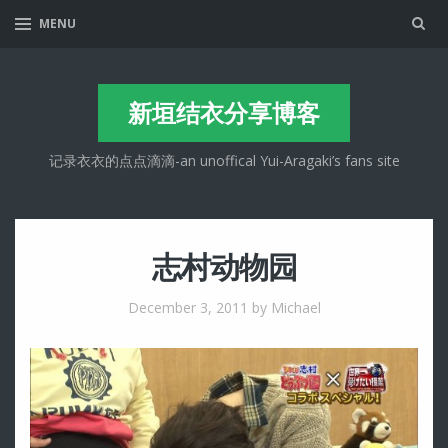
Sea
MENU
新垣结衣分享博客
记录衣衣的点点滴滴-an unoffical Yui-Aragaki’s fans site
志村动物园
December 3, 2011
by Michael