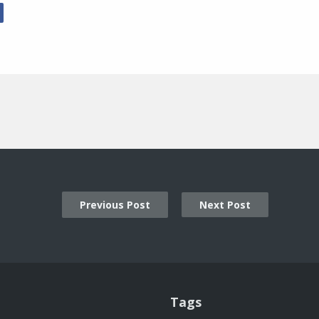
r
Facebook
Previous Post
Next Post
ion
Tags