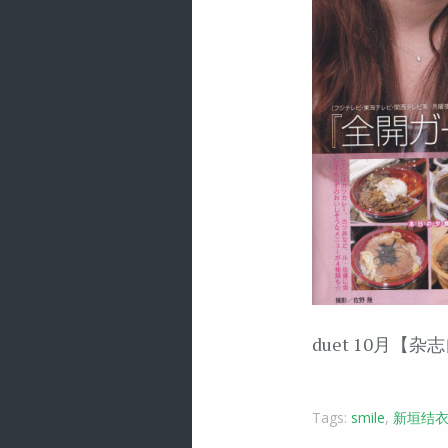
duet 10月【杂
Tags:
smile
,
新垣结