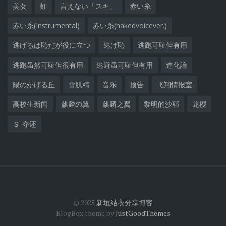
美女
虹
言えない「スキ」
赤い糸
赤い糸(Instrumental)
赤い糸(nakedvoicever.)
逃げるは恥だが役に立つ
逃げ恥
逃跑可耻但有用
逃跑虽然可耻但很有用
逃避虽可耻但有用
進化論
陽のかげる丘
雪肌精
音乐
预告
飞翔情报室
高校生新闻
麒麟の翼
麒麟之翼
黎明的沙耶
龙樱
Ｓ-夺还
© 2025
新垣结衣分享博客
BlogBox theme by
JustGoodThemes