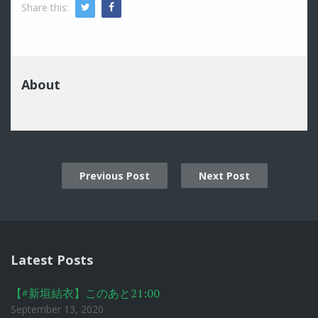
Share this:
Twitter
Facebook
About
Previous Post
Next Post
Post
navigation
Latest Posts
【#新垣結衣】このあと21:00
September 13, 2020