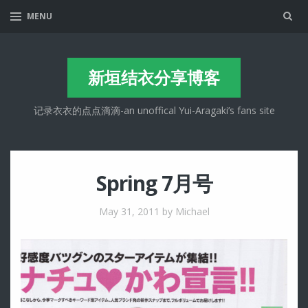
Sea
MENU
新垣结衣分享博客
记录衣衣的点点滴滴-an unoffical Yui-Aragaki’s fans site
Spring 7月号
May 31, 2011
by Michael