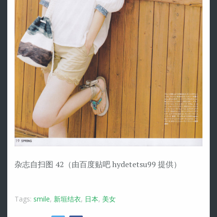
杂志自扫图 42（由百度贴吧 hydetetsu99 提供）
Tags:
smile
,
新垣结衣
,
日本
,
美女