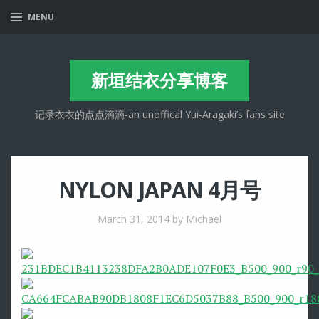
MENU
新垣结衣分享博客
记录衣衣的点点滴滴-an unoffical Yui-Aragaki’s fans site
NYLON JAPAN 4月号
March 31, 2014
by Michael