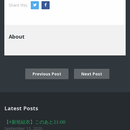
Share this:
Twitter
Facebook
About
Previous Post
Next Post
Post
navigation
Latest Posts
【#新垣結衣】このあと21:00
September 13, 2020