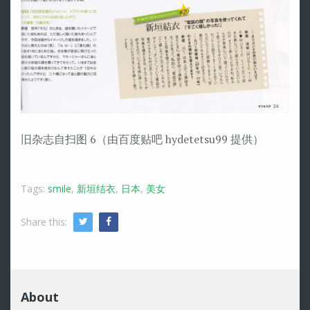
旧杂志自扫图 6（由百度贴吧 hydetetsu99 提供）
Tags:
smile
,
新垣结衣
,
日本
,
美女
Share this:
Twitter
Facebook
About