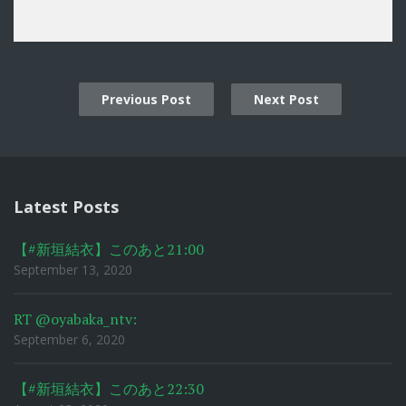
Previous Post
Next Post
Post
navigation
Latest Posts
【#新垣結衣】このあと21:00
September 13, 2020
RT @oyabaka_ntv:
September 6, 2020
【#新垣結衣】このあと22:30