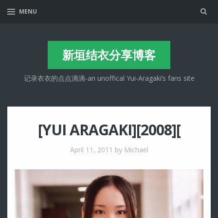
Sea
MENU
新垣结衣分享博客
记录衣衣的点点滴滴-an unoffical Yui-Aragaki’s fans site
[YUI ARAGAKI][2008][
April 11, 2011
by Michael