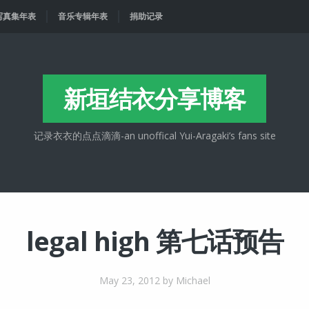
写真集年表
音乐专辑年表
捐助记录
新垣结衣分享博客
记录衣衣的点点滴滴-an unoffical Yui-Aragaki’s fans site
legal high 第七话预告
May 23, 2012
by Michael