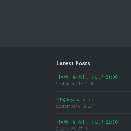
Post
navigat
Latest Posts
【#新垣結衣】このあと21:00
September 13, 2020
RT @oyabaka_ntv:
September 6, 2020
【#新垣結衣】このあと22:30
August 23, 2020