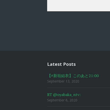
Post
navigat
Latest Posts
【#新垣結衣】このあと21:00
September 13, 2020
RT @oyabaka_ntv:
September 6, 2020