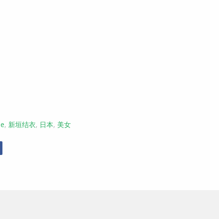
le
,
新垣结衣
,
日本
,
美女
r
Facebook