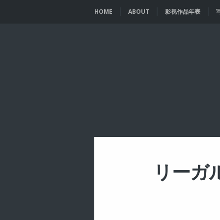
HOME
ABOUT
影视作品年表
リーガル